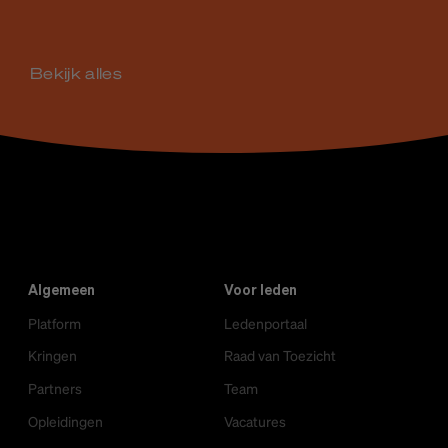
Bekijk alles
Algemeen
Voor leden
Platform
Ledenportaal
Kringen
Raad van Toezicht
Partners
Team
Opleidingen
Vacatures