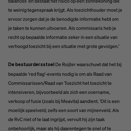
balances’ en bestaat het risico op een zonnekoning die
te weinig tegenspraak krijgt. Als toezichthouder moet je
ervoor zorgen dat je de benodigde informatie hebt om
je taken te kunnen uitvoeren. Als commissaris heb je
recht op bepaalde informatie zeker in een situatie van
verhoogd toezicht bij een situatie met grote gevolgen.’
De Ruijter waarschuwt dat het bij
De bestuurdersstoel
bepaalde ‘red flag’-events nodig is om als Raad van
Commissarissen/Raad van Toezicht het toezicht te
intensiveren, bijvoorbeeld als zich een overname,
verkoop of fusie (zoals bij Meavita) aandient. ‘Dit is een
moeilijk speelveld; zelfs een soort van mijnenveld. Als
de RvC niet of te laat ingrijpt, vervult hij zijn taak
onbehoorlijk, maar als hij daarentegen te snel of te