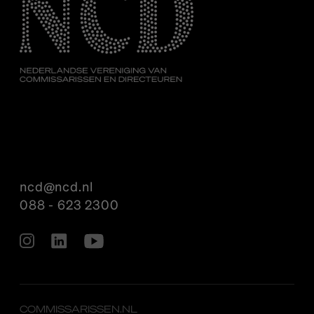
ncd@ncd.nl
088 - 623 2300
COMMISSARISSEN.NL