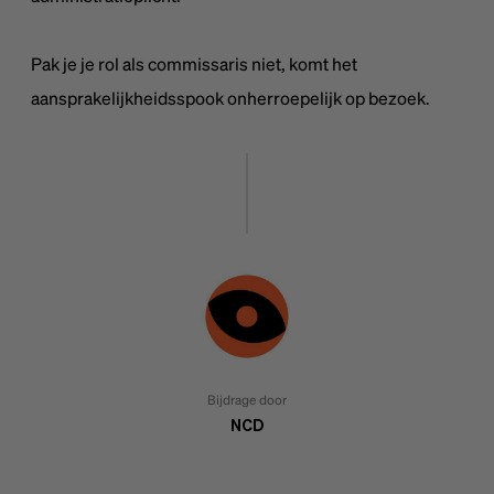
Pak je je rol als commissaris niet, komt het
aansprakelijkheidsspook onherroepelijk op bezoek.
Bijdrage door
NCD