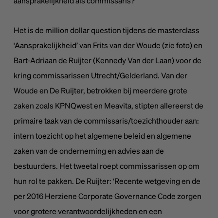
aansprakelijkheid als commissaris?
Het is de million dollar question tijdens de masterclass
‘Aansprakelijkheid’ van Frits van der Woude (zie foto) en
Bart-Adriaan de Ruijter (Kennedy Van der Laan) voor de
kring commissarissen Utrecht/Gelderland. Van der
Woude en De Ruijter, betrokken bij meerdere grote
zaken zoals KPNQwest en Meavita, stipten allereerst de
primaire taak van de commissaris/toezichthouder aan:
intern toezicht op het algemene beleid en algemene
zaken van de onderneming en advies aan de
bestuurders. Het tweetal roept commissarissen op om
hun rol te pakken. De Ruijter: ‘Recente wetgeving en de
per 2016 Herziene Corporate Governance Code zorgen
voor grotere verantwoordelijkheden en een