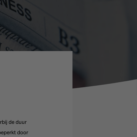
rbij de duur
beperkt door