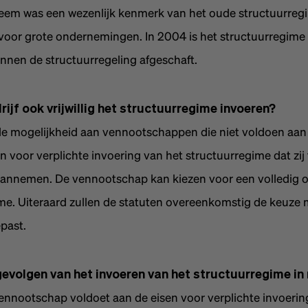
eem was een wezenlijk kenmerk van het oude structuurregi
 voor grote ondernemingen. In 2004 is het structuurregime 
innen de structuurregeling afgeschaft.
rijf ook vrijwillig het structuurregime invoeren?
de mogelijkheid aan vennootschappen die niet voldoen aan 
 voor verplichte invoering van het structuurregime dat zij t
aannemen. De vennootschap kan kiezen voor een volledig o
me. Uiteraard zullen de statuten overeenkomstig de keuze
past.
gevolgen van het invoeren van het structuurregime in 
nnootschap voldoet aan de eisen voor verplichte invoerin