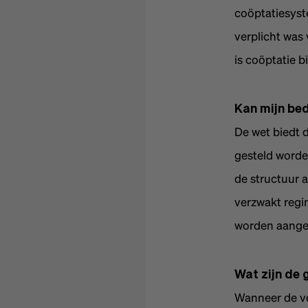
coöptatiesyst
verplicht was
is coöptatie b
Kan mijn bed
De wet biedt 
gesteld worden
de structuur 
verzwakt regi
worden aange
Wat zijn de 
Wanneer de ve