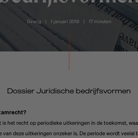
Overig | 1 januari 2018 | 17 minuten
Dossier Juridische bedrijfsvormen
stamrecht?
is het recht op periodieke uitkeringen in de toekomst, waa
e van deze uitkeringen onzeker is. De periode wordt veelal 