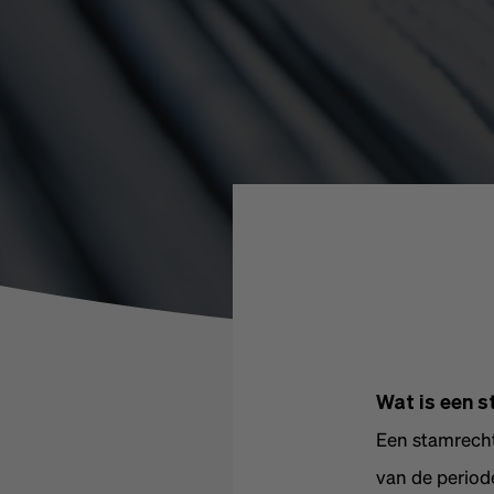
Wat is een 
Een stamrecht 
van de period