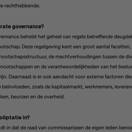
de rechthebbende.
orate governance?
ernance behelst het geheel van regels betreffende deugdel
otschap. Deze regelgeving kent een groot aantal facetten,
nnootschapsstructuur, de machtverhoudingen tussen de di
nootschappen en de verantwoordelijkheden van het bestu
zijn. Daarnaast is er ook aandacht voor externe factoren die
beïnvloeden, zoals de kapitaalmarkt, werknemers, leveranc
ken, beurzen en de overheid.
oöptatie in?
dt in dat de raad van commissarissen de eigen leden beno