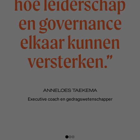
hoe leiderschap
en governance
elkaar kunnen
versterken.”
ANNELOES TAEKEMA
Executive coach en gedragswetenschapper
Slide
Slide
Slide