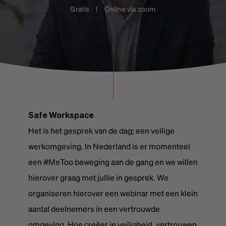
Gratis | Online via zoom
Safe Workspace
Het is het gesprek van de dag; een veilige
werkomgeving. In Nederland is er momenteel
een #MeToo beweging aan de gang en we willen
hierover graag met jullie in gesprek. We
organiseren hierover een webinar met een klein
aantal deelnemers in een vertrouwde
omgeving. Hoe creëer je veiligheid, vertrouwen