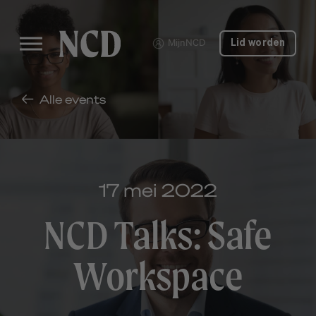
MijnNCD
Lid worden
Alle events
17 mei 2022
NCD Talks: Safe
Workspace