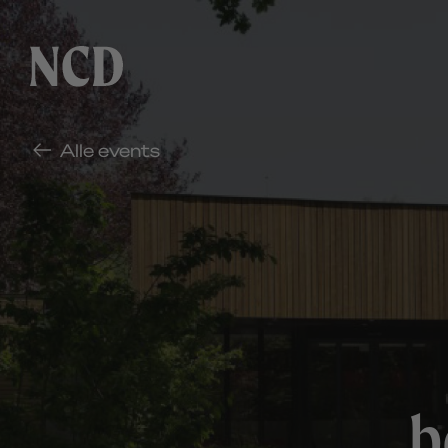
Alle events
b