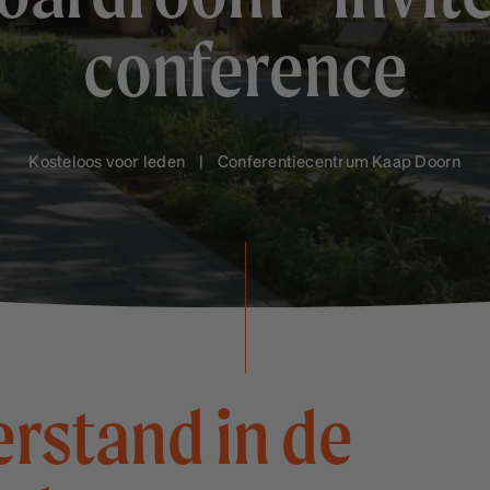
conference
Kosteloos voor leden | Conferentiecentrum Kaap Doorn
rstand in de