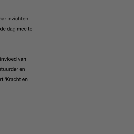
ar inzichten
 de dag mee te
 invloed van
stuurder en
rt ‘Kracht en