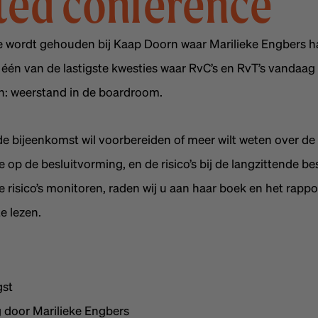
ited conference
 wordt gehouden bij Kaap Doorn waar Marilieke Engbers ha
r één van de lastigste kwesties waar RvC’s en RvT’s vandaag
: weerstand in de boardroom.
de bijeenkomst wil voorbereiden of meer wilt weten over de
op de besluitvorming, en de risico’s bij de langzittende be
 risico’s monitoren, raden wij u aan haar boek en het rappo
e lezen.
gst
g door Marilieke Engbers