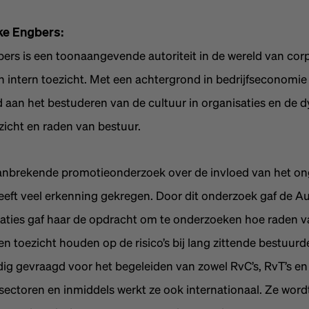
ke Engbers:
bers is een toonaangevende autoriteit in de wereld van cor
 intern toezicht. Met een achtergrond in bedrijfseconomie h
d aan het bestuderen van de cultuur in organisaties en de 
zicht en raden van bestuur.
aanbrekende promotieonderzoek over de invloed van het on
eft veel erkenning gekregen. Door dit onderzoek gaf de Aut
ties gaf haar de opdracht om te onderzoeken hoe raden v
 toezicht houden op de risico’s bij lang zittende bestuurd
dig gevraagd voor het begeleiden van zowel RvC’s, RvT’s en
 sectoren en inmiddels werkt ze ook internationaal. Ze word