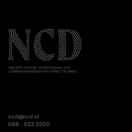
ncd@ncd.nl
088 - 623 2300