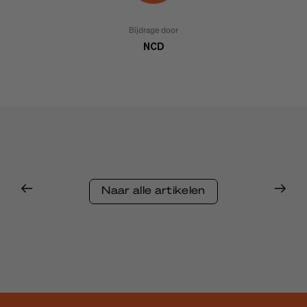
Bijdrage door
NCD
Naar alle artikelen