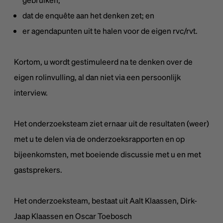
dat de enquête aan het denken zet; en
er agendapunten uit te halen voor de eigen rvc/rvt.
Kortom, u wordt gestimuleerd na te denken over de
eigen rolinvulling, al dan niet via een persoonlijk
interview.
Het onderzoeksteam ziet ernaar uit de resultaten (weer)
met u te delen via de onderzoeksrapporten en op
bijeenkomsten, met boeiende discussie met u en met
gastsprekers.
Het onderzoeksteam, bestaat uit Aalt Klaassen, Dirk-
Jaap Klaassen en Oscar Toebosch