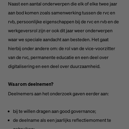
Naast een aantal onderwerpen die elk of elke twee jaar
aan bod komen zoals samenwerking tussen de rvc en
rvb, persoonlijke eigenschappen bij de rvc en rvb en de
werkgeversrol zijn er ook dit jaar weer onderwerpen
waar we speciale aandacht aan besteden. Het gaat
hierbij onder andere om: de rol van de vice-voorzitter
van de rvc, permanente educatie en een deel over
digitalisering en een deel over duurzaamheid.
Waarom deelnemen?
Deelnemers aan het onderzoek gaven eerder aan:
bij te willen dragen aan good governance;
de deelname als een jaarlijks reflectiemoment te
gebruiken;