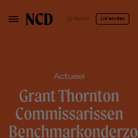
MijnNCD
Lid worden
Actueel
Grant Thornton
Commissarissen
Benchmarkonderzo