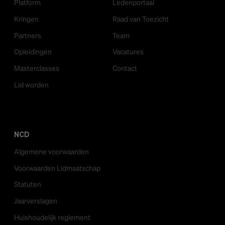
Platform
Ledenportaal
Kringen
Raad van Toezicht
Partners
Team
Opleidingen
Vacatures
Masterclasses
Contact
Lid worden
NCD
Algemene voorwaarden
Voorwaarden Lidmaatschap
Statuten
Jaarverslagen
Huishoudelijk reglement