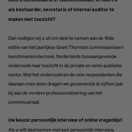
Bent u commissaris of toezichthouder, of heeft u
als bestuurder, secretaris of internal auditor te
maken met toezicht?
Dan nodigen wij u uit om deel te nemen aan de 16de
editie van het jaarlijkse Grant Thornton commissarissen
benchmarkonderzoek, Nederlands toonaangevende
onderzoek naar toezicht in de private en semi-publieke
sector. Met het onderzoek en de vele respondenten die
daaraan mee doen dragen we gezamenlijk al vijftien jaar
bij aan de verdere professionalisering van het
commissariaat.
Uw keuze: persoonlijk interview of online vragenlijst
Als u wilt deelnemen met een persoonlijk interview,