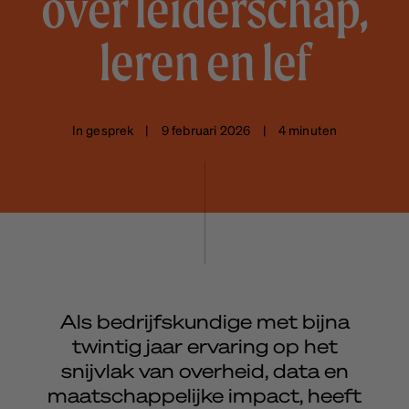
over leiderschap,
leren en lef
In gesprek | 9 februari 2026 | 4 minuten
Als bedrijfskundige met bijna
twintig jaar ervaring op het
snijvlak van overheid, data en
maatschappelijke impact, heeft