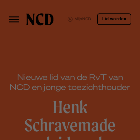
MijnNCD
Lid worden
Nieuwe lid van de RvT van
NCD en jonge toezichthouder
Henk
Schravemade