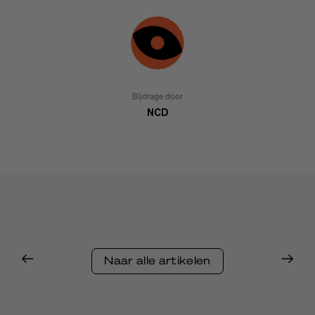
Bijdrage door
NCD
Naar alle artikelen