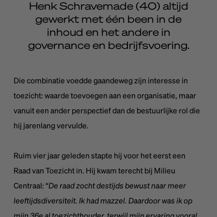
Henk Schravemade (40) altijd
gewerkt met één been in de
inhoud en het andere in
governance en bedrijfsvoering.
Die combinatie voedde gaandeweg zijn interesse in
toezicht: waarde toevoegen aan een organisatie, maar
vanuit een ander perspectief dan de bestuurlijke rol die
hij jarenlang vervulde.
Ruim vier jaar geleden stapte hij voor het eerst een
Raad van Toezicht in. Hij kwam terecht bij Milieu
Centraal: “
De raad zocht destijds bewust naar meer
leeftijdsdiversiteit. Ik had mazzel. Daardoor was ik op
mijn 36e al toezichthouder, terwijl mijn ervaring vooral