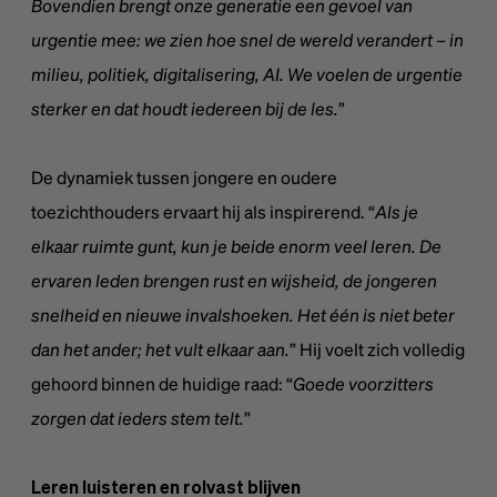
Bovendien brengt onze generatie een gevoel van
urgentie mee: we zien hoe snel de wereld verandert – in
milieu, politiek, digitalisering, AI. We voelen de urgentie
sterker en dat houdt iedereen bij de les.
”
De dynamiek tussen jongere en oudere
toezichthouders ervaart hij als inspirerend. “
Als je
elkaar ruimte gunt, kun je beide enorm veel leren. De
ervaren leden brengen rust en wijsheid, de jongeren
snelheid en nieuwe invalshoeken. Het één is niet beter
dan het ander; het vult elkaar aan.
” Hij voelt zich volledig
gehoord binnen de huidige raad: “
Goede voorzitters
zorgen dat ieders stem telt.
”
Leren luisteren en rolvast blijven