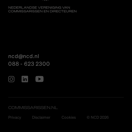
ncd@ncd.nl
088 - 623 2300
COMMISSARISSEN.NL
Privacy
Disclaimer
Cookies
© NCD 2026