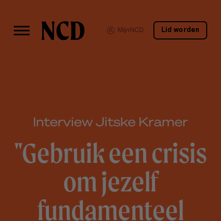
MijnNCD
Lid worden
Interview Jitske Kramer
"Gebruik een crisis
om jezelf
fundamenteel