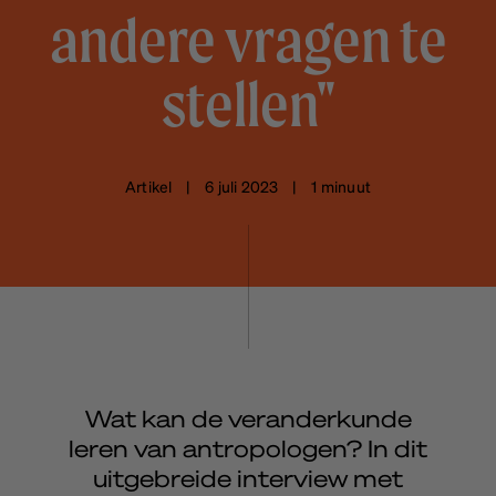
andere vragen te
stellen"
Artikel | 6 juli 2023 | 1 minuut
Wat kan de veranderkunde
leren van antropologen? In dit
uitgebreide interview met