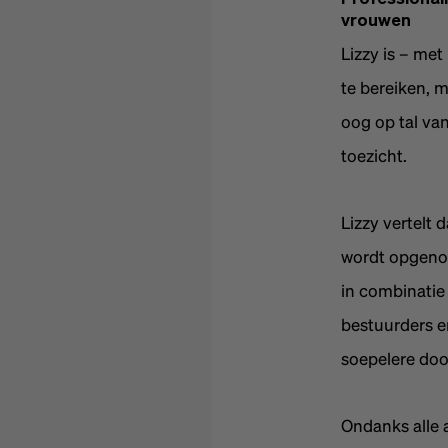
vrouwen
Lizzy is – met
te bereiken, 
oog op tal va
toezicht.
Lizzy vertelt d
wordt opgenom
in combinatie
bestuurders e
soepelere doo
Ondanks alle a