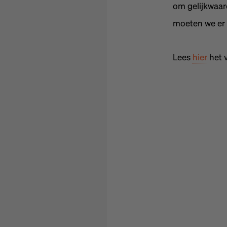
om gelijkwaar
moeten we er 
Lees
hier
het v