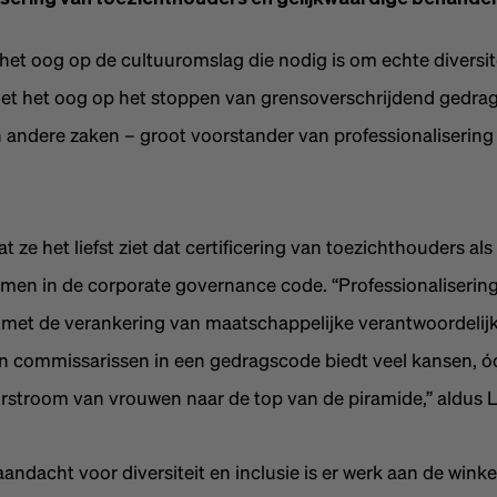
 het oog op de cultuuromslag die nodig is om echte diversite
met het oog op het stoppen van grensoverschrijdend gedra
n andere zaken – groot voorstander van professionalisering
at ze het liefst ziet dat certificering van toezichthouders als
en in de corporate governance code. “Professionalisering
 met de verankering van maatschappelijke verantwoordelij
n commissarissen in een gedragscode biedt veel kansen, ó
rstroom van vrouwen naar de top van de piramide,” aldus Li
andacht voor diversiteit en inclusie is er werk aan de winkel