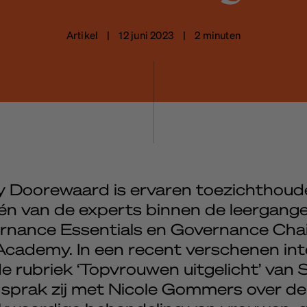
Artikel | 12 juni 2023 | 2 minuten
y Doorewaard is ervaren toezichthoud
én van de experts binnen de leergang
rnance Essentials en Governance Chai
cademy. In een recent verschenen int
de rubriek ‘Topvrouwen uitgelicht’ van
sprak zij met Nicole Gommers over de