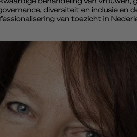
ijkwaardige behandeling van vrouwen, 
governance, diversiteit en inclusie en d
fessionalisering van toezicht in Nederl