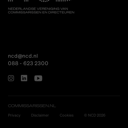
ncd@ncd.nl
088 - 623 2300
COMMISSARISSEN.NL
Privacy
Disclaimer
Cookies
© NCD 2026