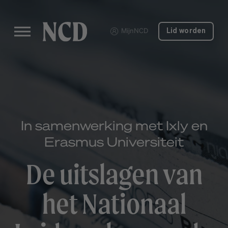
MijnNCD
Lid worden
In samenwerking met Ixly en
Erasmus Universiteit
De uitslagen van
het Nationaal