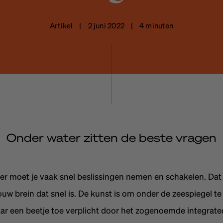
Artikel | 2 juni 2022 | 4 minuten
Onder water zitten de beste vragen
r moet je vaak snel beslissingen nemen en schakelen. Dat 
ouw brein dat snel is. De kunst is om onder de zeespiegel te
r een beetje toe verplicht door het zogenoemde integrate