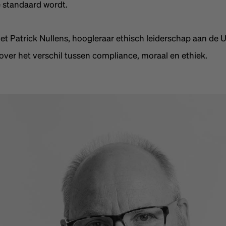
 standaard wordt.
t Patrick Nullens, hoogleraar ethisch leiderschap aan de Un
over het verschil tussen compliance, moraal en ethiek.