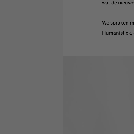
wat de nieuwe
We spraken me
Humanistiek, 