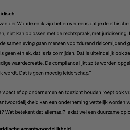
ridisch
s van der Woude en ik zijn het erover eens dat je de ethische
n, niet kan oplossen met de rechtspraak, met juridisering.
in de samenleving gaan mensen voortdurend risicomijdend 
is geen ethiek, dat is risico mijden. Dat is uiteindelijk ook 
ige waardecreatie. De compliance lijkt zo te worden opge
k wordt. Dat is geen moedig leiderschap.”
erspectief op ondernemen en toezicht houden roept ook v
antwoordelijkheid van een onderneming wettelijk worden v
t? Wat betekent dat allemaal? Is dat wel een duurzame opl
uridische verantwoordelijkheid