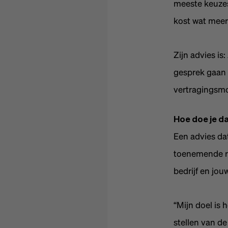
meeste keuzes
kost wat meer 
Zijn advies is
gesprek gaan v
vertragingsmo
Hoe doe je da
Een advies dat
toenemende re
bedrijf en jo
“Mijn doel is
stellen van de 