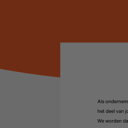
Als onderneme
het deel van j
We worden daa