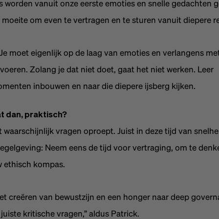
 worden vanuit onze eerste emoties en snelle gedachten 
moeite om even te vertragen en te sturen vanuit diepere ref
: Je moet eigenlijk op de laag van emoties en verlangens met
oeren. Zolang je dat niet doet, gaat het niet werken. Leer
menten inbouwen en naar die diepere ijsberg kijken.
t dan, praktisch?
 waarschijnlijk vragen oproept. Juist in deze tijd van snelhe
gelgeving: Neem eens de tijd voor vertraging, om te denk
uw ethisch kompas.
 het creëren van bewustzijn en een honger naar deep govern
juiste kritische vragen,” aldus Patrick.