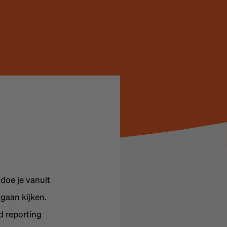
doe je vanuit
 gaan kijken.
d reporting