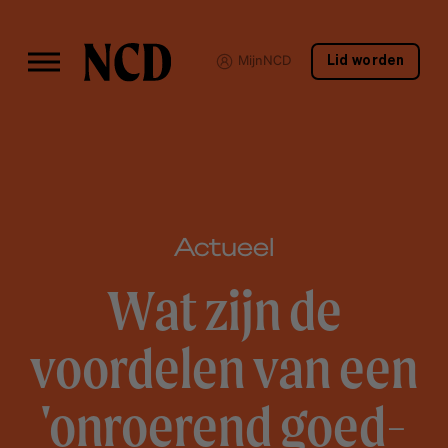
MijnNCD
Lid worden
Actueel
Wat zijn de
voordelen van een
'onroerend goed-