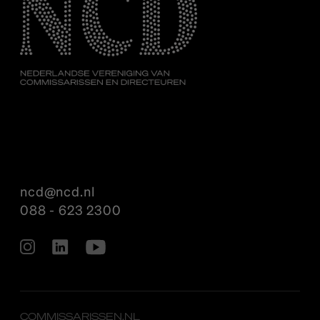
ncd@ncd.nl
088 - 623 2300
COMMISSARISSEN.NL