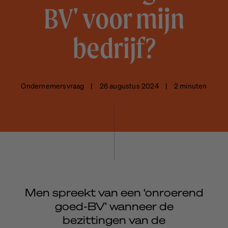
BV' voor mijn
bedrijf?
Ondernemersvraag | 26 augustus 2024 | 2 minuten
Men spreekt van een ‘onroerend
goed-BV’ wanneer de
bezittingen van de