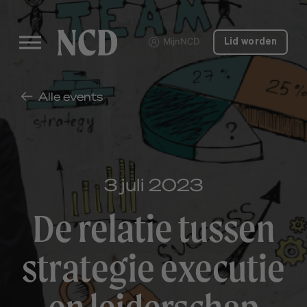
MijnNCD
Lid worden
Alle events
3 juli 2023
De relatie tussen
strategie executie