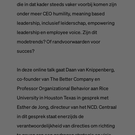
die in dat kader steeds vaker voorbij komen zijn
onder meer CEO humility, meaning based
leadership, inclusief leiderschap, empowering
leadership en employee voice. Zijn dit
modetrends? Of randvoorwaarden voor
succes?
In deze online talk gaat Daan van Knippenberg,
co-founder van The Better Company en
Professor Organizational Behavior aan Rice
University in Houston Texas in gesprek met
Esther de Jong, directeur van het NCD. Centraal
in dit gesprek staat enerzijds de
verantwoordelijkheid van directies om richting
te geven aan een gedragen strategie en visie