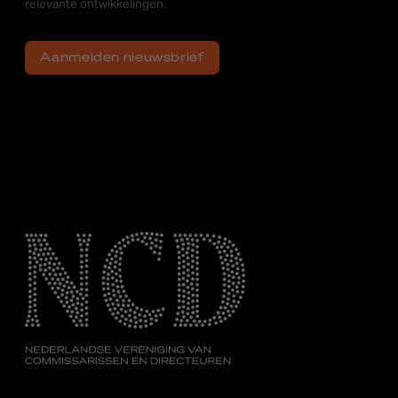
relevante ontwikkelingen.
Aanmelden nieuwsbrief