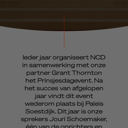
Ieder jaar organiseert NCD
in samenwerking met onze
partner Grant Thornton
het Prinsjesdagevent. Na
het succes van afgelopen
jaar vindt dit event
wederom plaats bij Paleis
Soestdijk. Dit jaar is onze
sprekers Jouri Schoemaker,
één van de oprichters en