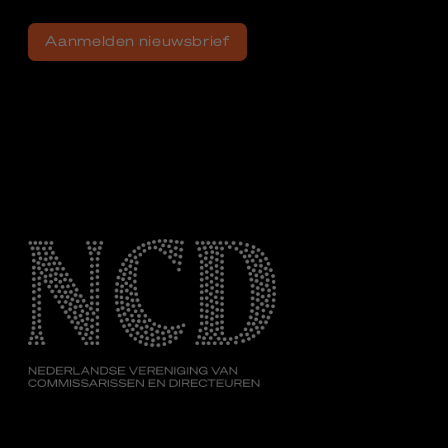
Aanmelden nieuwsbrief