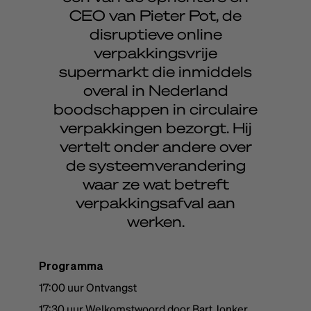
CEO van Pieter Pot, de
disruptieve online
verpakkingsvrije
supermarkt die inmiddels
overal in Nederland
boodschappen in circulaire
verpakkingen bezorgt. Hij
vertelt onder andere over
de systeemverandering
waar ze wat betreft
verpakkingsafval aan
werken.
Programma
17:00 uur Ontvangst
17:30 uur Welkomstwoord door Bart Jonker,