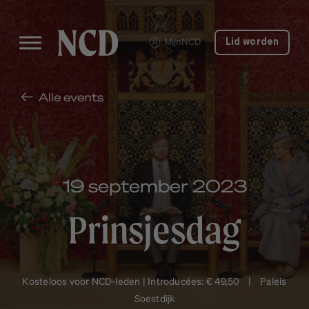
MijnNCD
Lid worden
Alle events
19 september 2023
Prinsjesdag
Kosteloos voor NCD-leden | Introducées: € 49,50 | Paleis
Soestdijk