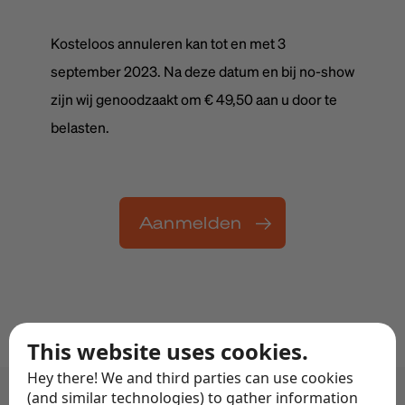
Kosteloos annuleren kan tot en met 3
september 2023. Na deze datum en bij no-show
zijn wij genoodzaakt om € 49,50 aan u door te
belasten.
Aanmelden
This website uses cookies.
Hey there! We and third parties can use cookies
(and similar technologies) to gather information