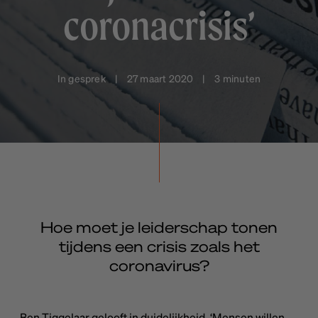
coronacrisis’
In gesprek | 27 maart 2020 | 3 minuten
Hoe moet je leiderschap tonen
tijdens een crisis zoals het
coronavirus?
Ben Tiggelaar gelooft in duidelijkheid. ‘Mensen willen