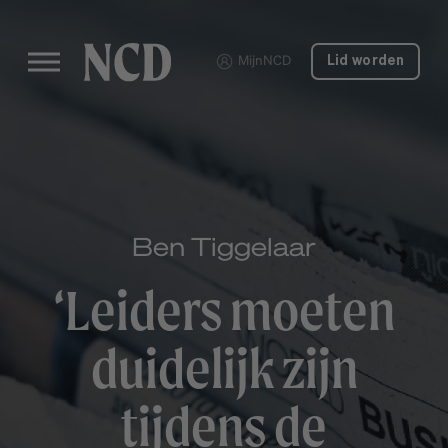
MijnNCD
Lid worden
Ben Tiggelaar
‘Leiders moeten
duidelijk zijn
tijdens de