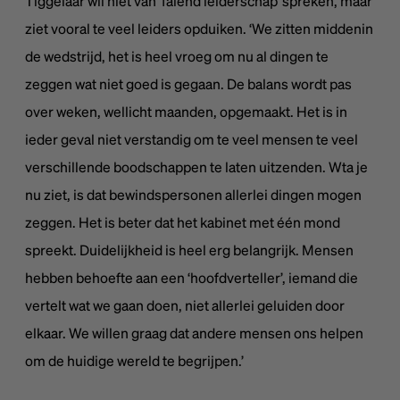
Tiggelaar wil niet van ‘falend leiderschap’ spreken, maar
ziet vooral te veel leiders opduiken. ‘We zitten middenin
de wedstrijd, het is heel vroeg om nu al dingen te
zeggen wat niet goed is gegaan. De balans wordt pas
over weken, wellicht maanden, opgemaakt. Het is in
ieder geval niet verstandig om te veel mensen te veel
verschillende boodschappen te laten uitzenden. Wta je
nu ziet, is dat bewindspersonen allerlei dingen mogen
zeggen. Het is beter dat het kabinet met één mond
spreekt. Duidelijkheid is heel erg belangrijk. Mensen
hebben behoefte aan een ‘hoofdverteller’, iemand die
vertelt wat we gaan doen, niet allerlei geluiden door
elkaar. We willen graag dat andere mensen ons helpen
om de huidige wereld te begrijpen.’