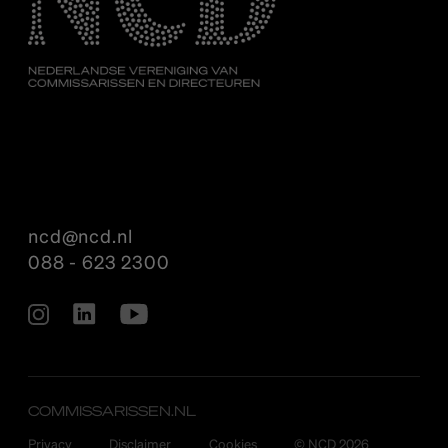
ncd@ncd.nl
088 - 623 2300
COMMISSARISSEN.NL
Privacy
Disclaimer
Cookies
© NCD 2026