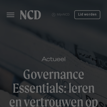
MijnNCD
Lid worden
Actueel
Governance
Essentials: leren
en vertrouwen op