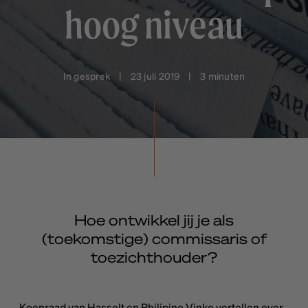
hoog niveau
In gesprek | 23 juli 2019 | 3 minuten
Hoe ontwikkel jij je als
(toekomstige) commissaris of
toezichthouder?
Koenraad van Hasselt en Philipine Vinke vertellen over