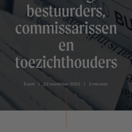
bestuurders,
commissarissen
en
toezichthouders
Event | 22 november 2020 | 2 minuten