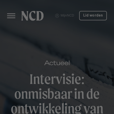
MijnNCD
Lid worden
Actueel
Intervisie:
onmisbaar in de
ontwikkeling van