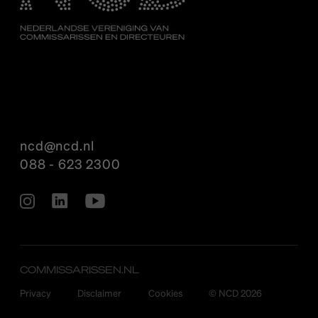
ncd@ncd.nl
088 - 623 2300
COMMISSARISSEN.NL
Privacy
Disclaimer
Cookies
© NCD 2026