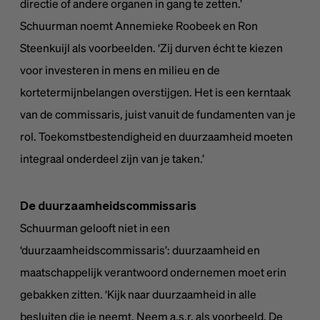
directie of andere organen in gang te zetten.’
Schuurman noemt Annemieke Roobeek en Ron
Steenkuijl als voorbeelden. ‘Zij durven écht te kiezen
voor investeren in mens en milieu en de
kortetermijnbelangen overstijgen. Het is een kerntaak
van de commissaris, juist vanuit de fundamenten van je
rol. Toekomstbestendigheid en duurzaamheid moeten
integraal onderdeel zijn van je taken.’
De duurzaamheidscommissaris
Schuurman gelooft niet in een
‘duurzaamheidscommissaris’: duurzaamheid en
maatschappelijk verantwoord ondernemen moet erin
gebakken zitten. ‘Kijk naar duurzaamheid in alle
besluiten die je neemt. Neem a.s.r. als voorbeeld. De