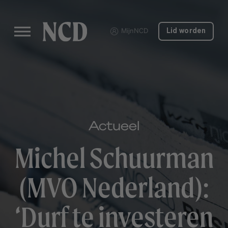
MijnNCD
Lid worden
Actueel
Michel Schuurman
(MVO Nederland):
‘Durf te investeren