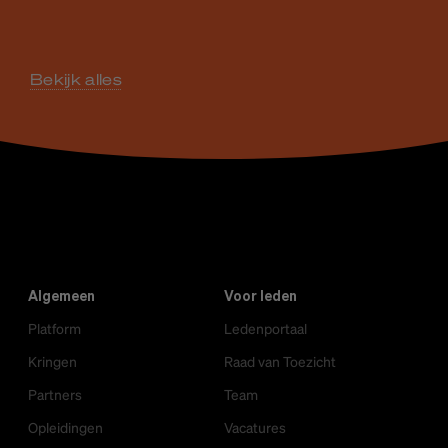
Bekijk alles
Algemeen
Voor leden
Platform
Ledenportaal
Kringen
Raad van Toezicht
Partners
Team
Opleidingen
Vacatures