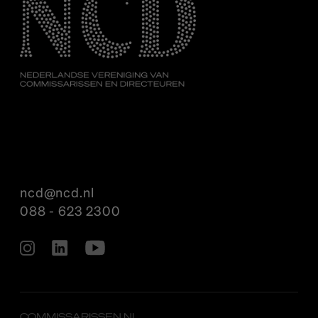
ncd@ncd.nl
088 - 623 2300
COMMISSARISSEN.NL