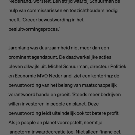
Nederland) worstelt. Een strijd waarbij Schuurman de
hulp van commissarissen en toezichthouders nodig
heeft. ‘Creëer bewustwording in het
besluitvormingsproces.’
Jarenlang was duurzaamheid niet meer dan een
prominent agendapunt. De daadwerkelijke acties
bleven dikwijls uit. Michel Schuurman, directeur Politiek
en Economie MVO Nederland, ziet een kentering: de
bewustwording van het belang van maatschappelijk
verantwoord handelen groeit. ‘Steeds meer bedrijven
willen investeren in people en planet. Deze
bewustwording leidt uiteindelijk ook tot betere profit.
Als je people en planet vooropstelt, neemt je
langetermijnwaardecreatie toe. Niet alleen financieel,