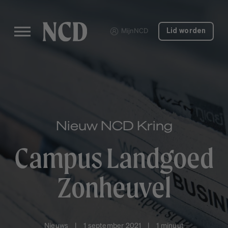
MijnNCD
Lid worden
Nieuw NCD Kring
Campus Landgoed
Zonheuvel
Nieuws | 1 september 2021 | 1 minuut