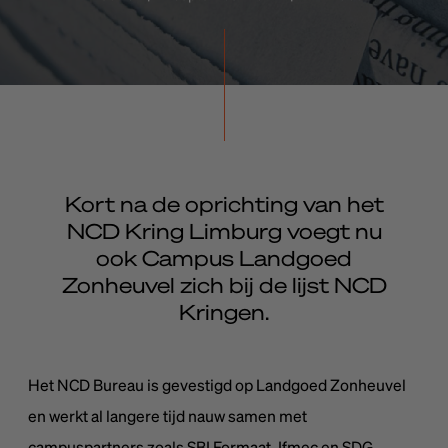
Kort na de oprichting van het
NCD Kring Limburg voegt nu
ook Campus Landgoed
Zonheuvel zich bij de lijst NCD
Kringen.
Het NCD Bureau is gevestigd op Landgoed Zonheuvel
en werkt al langere tijd nauw samen met
campuspartners zoals SBI Formaat, Ifmec en SDG