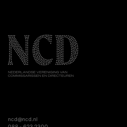
ncd@ncd.nl
088 - 623 2300