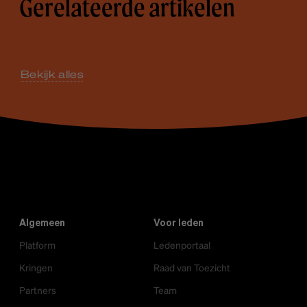
Gerelateerde artikelen
Bekijk alles
Algemeen
Voor leden
Platform
Ledenportaal
Kringen
Raad van Toezicht
Partners
Team