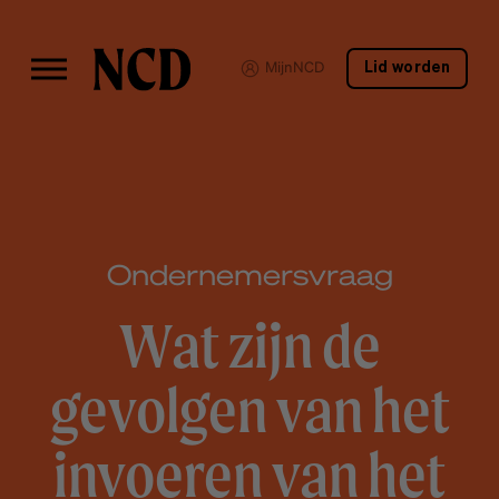
MijnNCD
Lid worden
Ondernemersvraag
Wat zijn de
gevolgen van het
invoeren van het