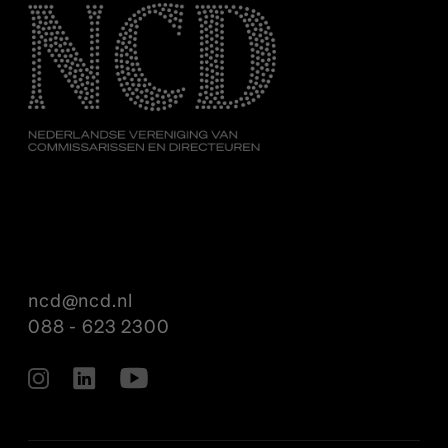
ncd@ncd.nl
088 - 623 2300