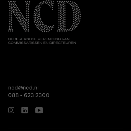
ncd@ncd.nl
088 - 623 2300