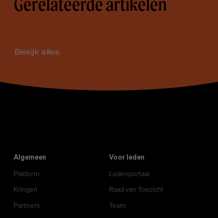
Gerelateerde artikelen
Bekijk alles
Algemeen
Voor leden
Platform
Ledenportaal
Kringen
Raad van Toezicht
Partners
Team