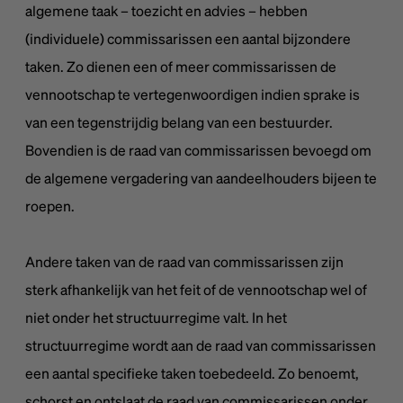
algemene taak – toezicht en advies – hebben
(individuele) commissarissen een aantal bijzondere
taken. Zo dienen een of meer commissarissen de
vennootschap te vertegenwoordigen indien sprake is
van een tegenstrijdig belang van een bestuurder.
Bovendien is de raad van commissarissen bevoegd om
de algemene vergadering van aandeelhouders bijeen te
roepen.
Andere taken van de raad van commissarissen zijn
sterk afhankelijk van het feit of de vennootschap wel of
niet onder het structuurregime valt. In het
structuurregime wordt aan de raad van commissarissen
een aantal specifieke taken toebedeeld. Zo benoemt,
schorst en ontslaat de raad van commissarissen onder