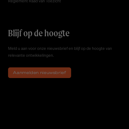
Reglement Raad van Toezicht
Blijf op de hoogte
Meld u aan voor onze nieuwsbrief en blijf op de hoogte van
relevante ontwikkelingen.
Aanmelden nieuwsbrief