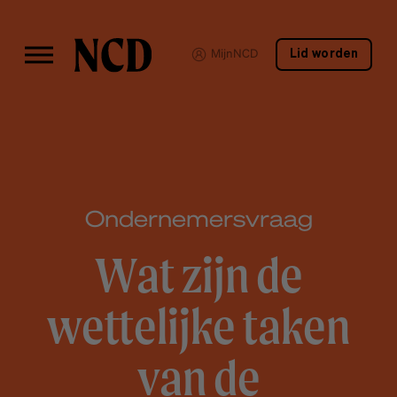
MijnNCD
Lid worden
Ondernemersvraag
Wat zijn de
wettelijke taken
van de