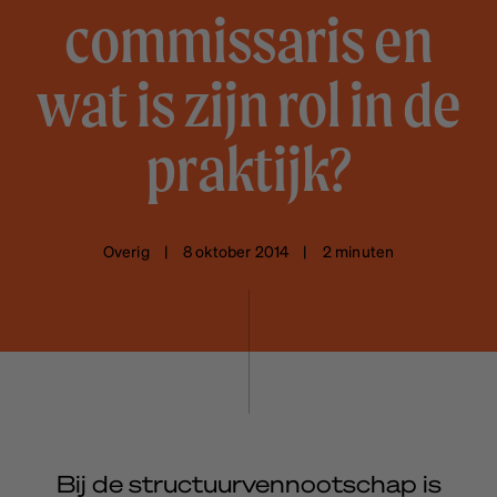
commissaris en
wat is zijn rol in de
praktijk?
Overig | 8 oktober 2014 | 2 minuten
Bij de structuurvennootschap is