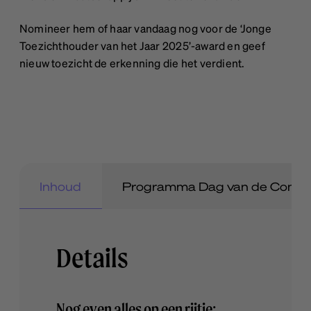
Nomineer hem of haar vandaag nog voor de ‘Jonge
Toezichthouder van het Jaar 2025’-award en geef
nieuw toezicht de erkenning die het verdient.
Inhoud
Programma Dag van de Commi
Details
Nog even alles op een rijtje: