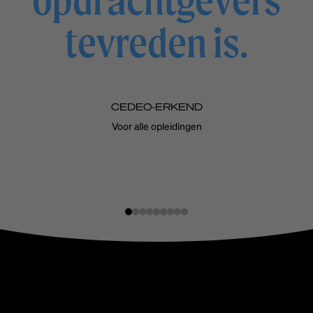
tevreden is.
CEDEO-ERKEND
Voor alle opleidingen
Slide
Slide
Slide
Slide
Slide
Slide
Slide
Slide
Slide
1
2
3
4
5
6
7
8
9