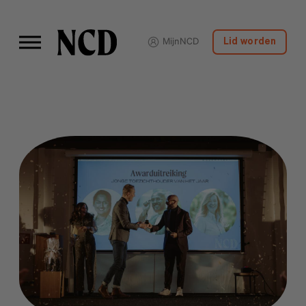
MijnNCD
Lid worden