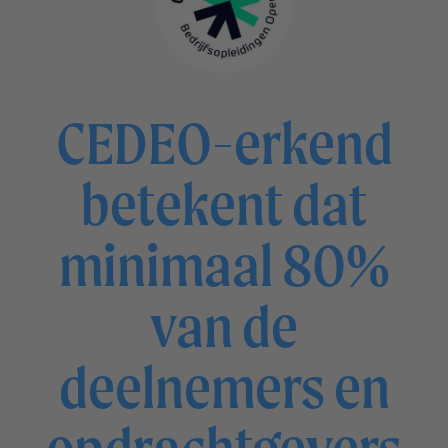
CEDEO-erkend
betekent dat
minimaal 80%
van de
deelnemers en
opdrachtgevers