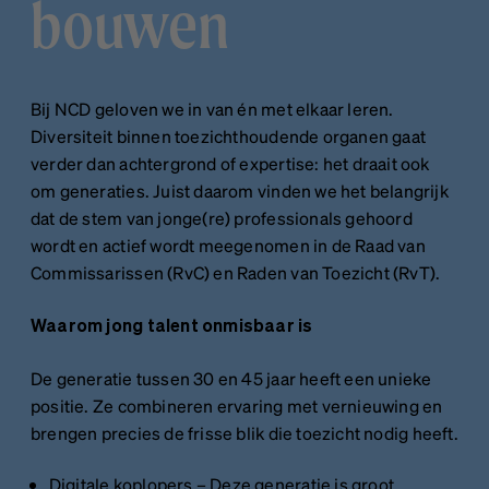
bouwen
Bij NCD geloven we in van én met elkaar leren.
Diversiteit binnen toezichthoudende organen gaat
verder dan achtergrond of expertise: het draait ook
om generaties. Juist daarom vinden we het belangrijk
dat de stem van jonge(re) professionals gehoord
wordt en actief wordt meegenomen in de Raad van
Commissarissen (RvC) en Raden van Toezicht (RvT).
Waarom jong talent onmisbaar is
De generatie tussen 30 en 45 jaar heeft een unieke
positie. Ze combineren ervaring met vernieuwing en
brengen precies de frisse blik die toezicht nodig heeft.
Digitale koplopers – Deze generatie is groot