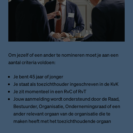
Om jezelf of een ander te nomineren moet je aan een
aantal criteria voldoen:
Je bent 45 jaar of jonger
Je staat als toezichthouder ingeschreven in de KvK
Je zit momenteel in een RvC of RvT
Jouw aanmelding wordt ondersteund door de Raad,
Bestuurder, Organisatie, Ondernemingsraad of een
ander relevant orgaan van de organisatie die te
maken heeft met het toezichthoudende orgaan