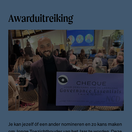
Awarduitreiking
Je kan jezelf óf een ander nomineren en zo kans maken
om Jonge Toezichthouder van het Jaar te worden. Deze