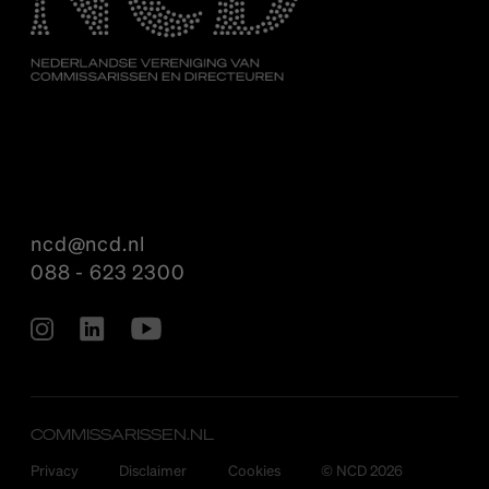
ncd@ncd.nl
088 - 623 2300
COMMISSARISSEN.NL
Privacy
Disclaimer
Cookies
© NCD 2026