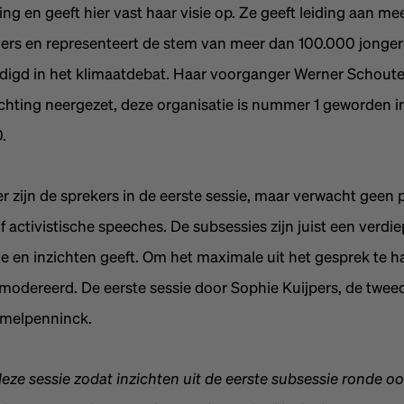
g en geeft hier vast haar visie op. Ze geeft leiding aan me
ligers en representeert de stem van meer dan 100.000 jonge
igd in het klimaatdebat. Haar voorganger Werner Schoute
chting neergezet, deze organisatie is nummer 1 geworden i
.
r zijn de sprekers in de eerste sessie, maar verwacht geen
f activistische speeches. De subsessies zijn juist een verd
ie en inzichten geeft. Om het maximale uit het gesprek te 
modereerd. De eerste sessie door Sophie Kuijpers, de twee
melpenninck.
eze sessie zodat inzichten uit de eerste subsessie ronde o