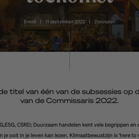
Event | 11 september 2022 | 2 minuten
 de titel van één van de subsessies op
van de Commissaris 2022.
G,ESG, CSRD; Duurzaam handelen kent vele begrippen en e
n je ooit in je leven kan lezen. Klimaatbewustzijn is ‘here to 