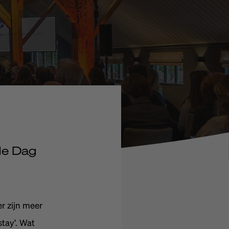
 de Dag
r zijn meer
stay’. Wat